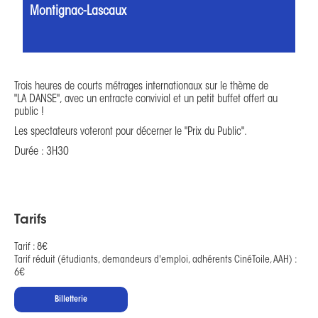
Montignac-Lascaux
Trois heures de courts métrages internationaux sur le thème de
"LA DANSE", avec un entracte convivial et un petit buffet offert au
public !
Les spectateurs voteront pour décerner le "Prix du Public".
Durée : 3H30
Tarifs
Tarif : 8€

Tarif réduit (étudiants, demandeurs d'emploi, adhérents CinéToile, AAH) : 
6€
Billetterie