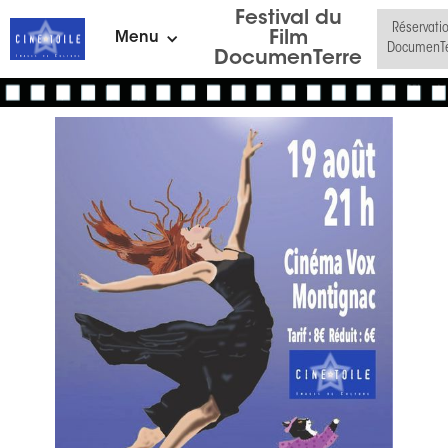
Festival du
Réservati
Film
Menu
DocumenTe
DocumenTerre