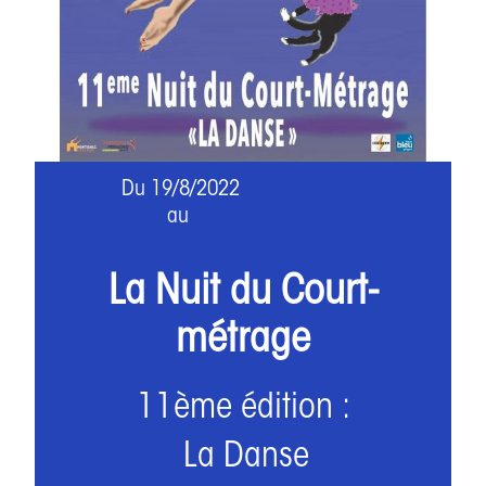
Du
19/8/2022
au
La Nuit du Court-
métrage
11
ème édition :
La Danse