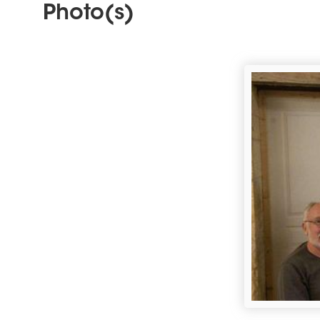
Tarifs
GRATUIT
Photo(s)