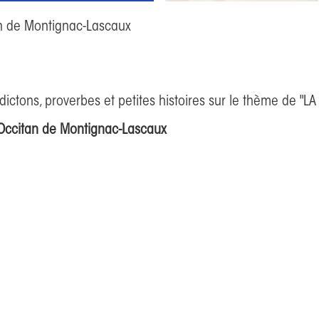
Montignac-
n de Montignac-Lascaux
 dictons, proverbes et petites histoires sur le thème de "
'Occitan de Montignac-Lascaux