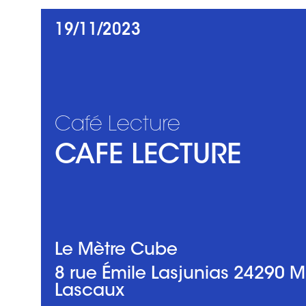
L'asso
Ciné
19/11/2023
Café Lecture