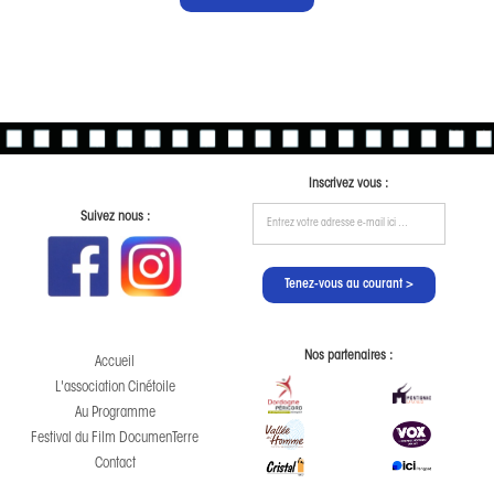
Inscrivez vous :
Suivez nous :
Nos partenaires :
Accueil
L'association Cinétoile
Au Programme
Festival du Film DocumenTerre
Contact