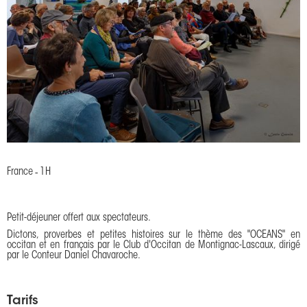
France
-
1H
Petit-déjeuner offert aux spectateurs.
Dictons, proverbes et petites histoires sur le thème des "OCEANS" en
occitan et en français par le Club d'Occitan de Montignac-Lascaux, dirigé
par le Conteur Daniel Chavaroche.
Tarifs