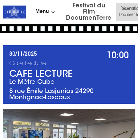
Festival du
Réservati
Film
Menu
DocumenTe
DocumenTerre
10:00
30/11/2025
Café Lecture
CAFE LECTURE
Le Mètre Cube
8 rue Émile Lasjunias 24290
Montignac-Lascaux