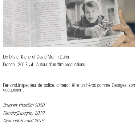
De
Olivier Riche et David Merlin-Dufer
France
-
2017
-
4
-
Autour d'un film productions
Fernand,inspecteur de police, aimerait être un héros comme Georges, son
coéquipier…
Brussels shortfilm 2020
Filmets(Espagne) 2019
Clermont-Ferrand 2019