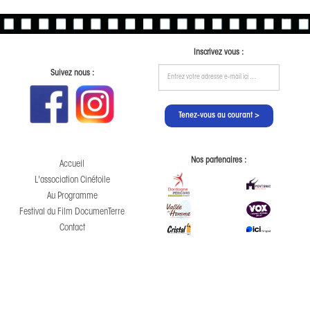
Inscrivez vous :
Suivez nous :
Nos partenaires :
Accueil
L'association Cinétoile
Au Programme
Festival du Film DocumenTerre
Contact