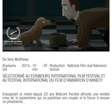
De
Terry Matthews
Royaume
-
2016
-
10
-
VF
-
Production : National Film and Television
Uni
min
School
SÉLECTIONNÉ AU EDINBOURG INTERNATIONAL FILM FESTIVAL ET
AU FESTIVAL INTERNATIONAL DU FILM D'ANIMATION D'ANNECY
Enseignant et marié depuis 20 ans Malcom Fechter affronte une terrible
crise de la quarantaine qui va pulvériser son couple et le forcer à avouer
un phantasme...