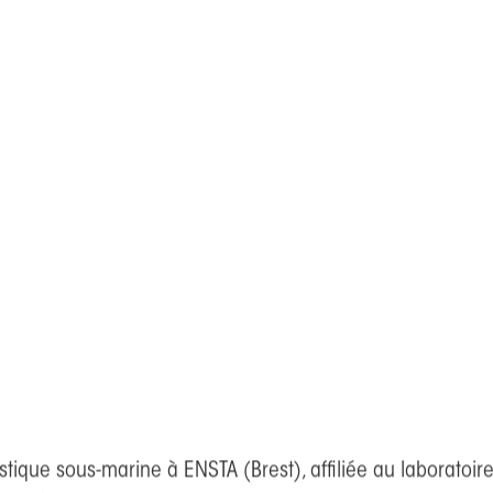
 Brest, spécialiste de l’acoustique sous-marine.