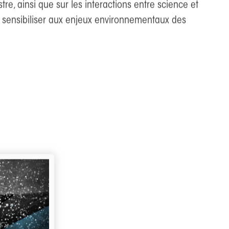
Lab-STICC. Ses travaux portent sur l’analyse et la
e, ainsi que sur les interactions entre science et
de sensibiliser aux enjeux environnementaux des