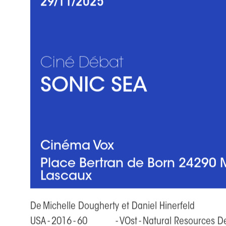
L'asso
Ciné
29/11/2025
Ciné Débat
SONIC SEA