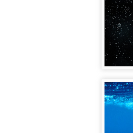
Photo(s)