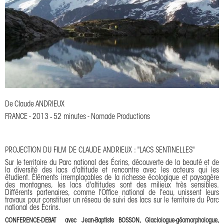
De
Claude ANDRIEUX
FRANCE
-
2013
-
52 minutes
-
Nomade Productions
PROJECTION DU FILM DE CLAUDE ANDRIEUX : "LACS SENTINELLES"
Sur le territoire du Parc national des Écrins, découverte de la beauté et de
la diversité des lacs d'altitude et rencontre avec les acteurs qui les
étudient. Éléments irremplaçables de la richesse écologique et paysagère
des montagnes, les lacs d'altitudes sont des milieux très sensibles.
Différents partenaires, comme l'Office national de l'eau, unissent leurs
travaux pour constituer un réseau de suivi des lacs sur le territoire du Parc
national des Écrins.
CONFERENCE-DEBAT avec Jean-Baptiste BOSSON, Glaciologue-géomorphologue,