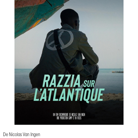
De
Nicolas Van Ingen