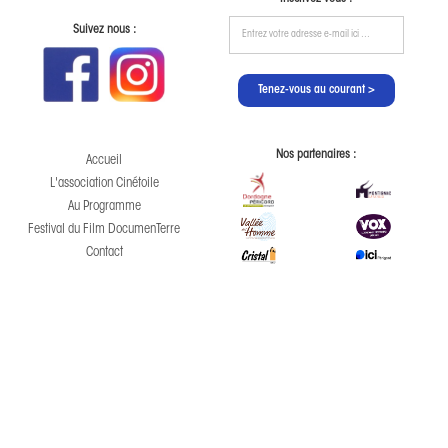
Suivez nous :
Nos partenaires :
Accueil
L'association Cinétoile
Au Programme
Festival du Film DocumenTerre
Contact