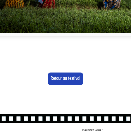
Retour au festival
Inscrivez vous :