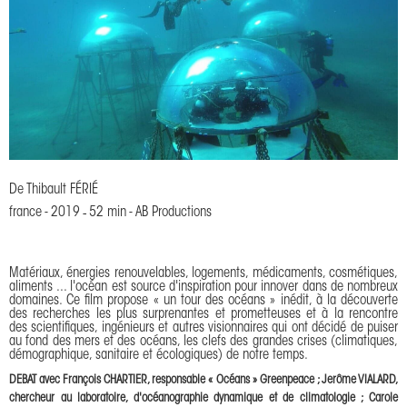
De
Thibault FÉRIÉ
france
-
2019
-
52 min
-
AB Productions
Matériaux, énergies renouvelables, logements, médicaments, cosmétiques,
aliments ... l'océan est source d'inspiration pour innover dans de nombreux
domaines. Ce film propose « un tour des océans » inédit, à la découverte
des recherches les plus surprenantes et prometteuses et à la rencontre
des scientifiques, ingénieurs et autres visionnaires qui ont décidé de puiser
au fond des mers et des océans, les clefs des grandes crises (climatiques,
démographique, sanitaire et écologiques) de notre temps.
DEBAT avec François CHARTIER, responsable « Océans » Greenpeace ; Jerôme VIALARD,
chercheur au laboratoire, d'océanographie dynamique et de climatologie ; Carole