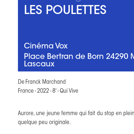
LES POULETTES
Cinéma Vox
Place Bertran de Born 24290 
Lascaux
De
Franck Marchand
France
-
2022
-
8'
-
Qui Vive
Aurore, une jeune femme qui fait du stop en ple
quelque peu originale.