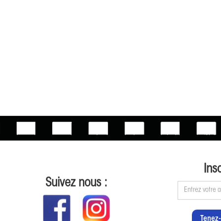
Ins
Suivez nous :