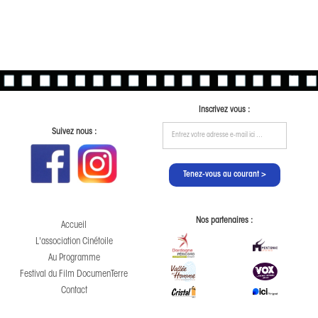
Inscrivez vous :
Suivez nous :
Nos partenaires :
Accueil
L'association Cinétoile
Au Programme
Festival du Film DocumenTerre
Contact