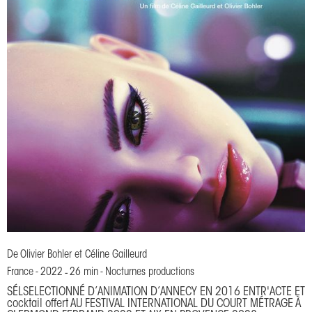
De
Olivier Bohler et Céline Gailleurd
France
-
2022
-
26 min
-
Nocturnes productions
SÉLSELECTIONNÉ D’ANIMATION D’ANNECY EN 2016 ENTR'ACTE ET
cocktail offert AU FESTIVAL INTERNATIONAL DU COURT MÉTRAGE À