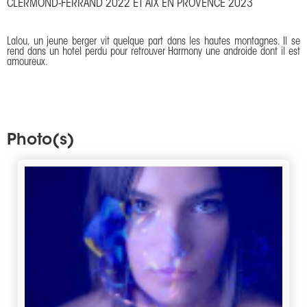
CLERMOND-FERRAND 2022 ET AIX EN PROVENCE 2023
Lalou, un jeune berger vit quelque part dans les hautes montagnes. Il se
rend dans un hotel perdu pour retrouver Harmony une androide dont il est
amoureux.
Photo(s)