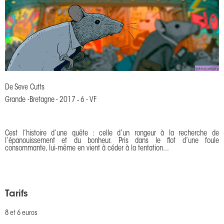
De
Seve Cutts
Grande -Bretagne
-
2017
-
6
-
VF
Cest l’histoire d’une quête : celle d’un rongeur à la recherche de
l’épanouissement et du bonheur. Pris dans le flot d’une foule
consommante, lui-même en vient à céder à la tentation...
Tarifs
8 et 6 euros