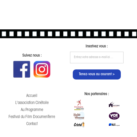
Inscrivez vous :
Suivez nous :
Nos partenaires :
Accueil
L'association Cinétoile
Au Programme
Festival du Film DocumenTerre
Contact