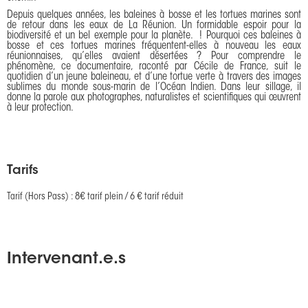
Depuis quelques années, les baleines à bosse et les tortues marines sont
de retour dans les eaux de La Réunion. Un formidable espoir pour la
biodiversité et un bel exemple pour la planète. ! Pourquoi ces baleines à
bosse et ces tortues marines fréquentent-elles à nouveau les eaux
réunionnaises, qu’elles avaient désertées ? Pour comprendre le
phénomène, ce documentaire, raconté par Cécile de France, suit le
quotidien d’un jeune baleineau, et d’une tortue verte à travers des images
sublimes du monde sous-marin de l’Océan Indien. Dans leur sillage, il
donne la parole aux photographes, naturalistes et scientifiques qui œuvrent
à leur protection.
Tarifs
Tarif (Hors Pass) : 8€ tarif plein / 6 € tarif réduit
Intervenant.e.s