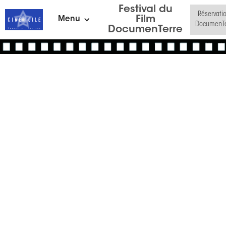
Festival du
Réservati
Film
Menu
DocumenTe
DocumenTerre